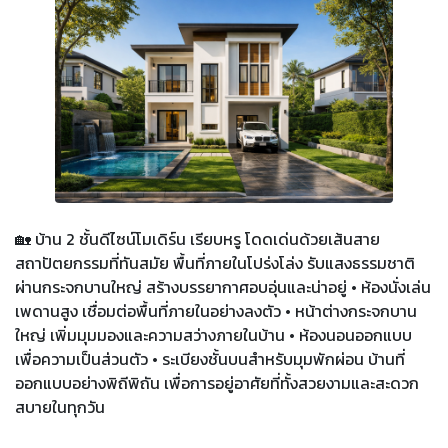
🏡 บ้าน 2 ชั้นดีไซน์โมเดิร์น เรียบหรู โดดเด่นด้วยเส้นสาย
สถาปัตยกรรมที่ทันสมัย พื้นที่ภายในโปร่งโล่ง รับแสงธรรมชาติ
ผ่านกระจกบานใหญ่ สร้างบรรยากาศอบอุ่นและน่าอยู่ • ห้องนั่งเล่น
เพดานสูง เชื่อมต่อพื้นที่ภายในอย่างลงตัว • หน้าต่างกระจกบาน
ใหญ่ เพิ่มมุมมองและความสว่างภายในบ้าน • ห้องนอนออกแบบ
เพื่อความเป็นส่วนตัว • ระเบียงชั้นบนสำหรับมุมพักผ่อน บ้านที่
ออกแบบอย่างพิถีพิถัน เพื่อการอยู่อาศัยที่ทั้งสวยงามและสะดวก
สบายในทุกวัน