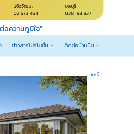
แจ้งวัฒนะ
ชลบุรี
02 573 4611
038 198 937
่อความภูมิใจ"
ๆ
ข่าวสารโปรโมชั่น
ติดต่อบ้านมีน
แชร์