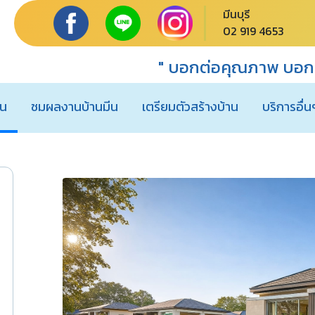
มีนบุรี
02 919 4653
" บอกต่อคุณภาพ บอกต
าน
ชมผลงานบ้านมีน
เตรียมตัวสร้างบ้าน
บริการอื่น