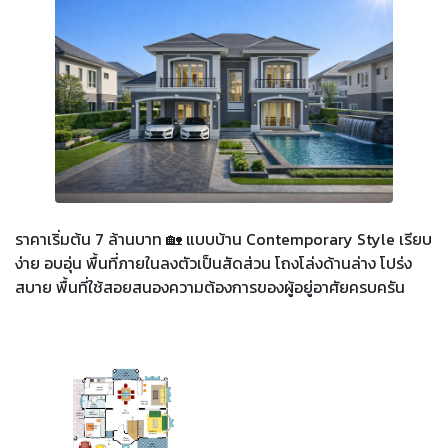
ราคาเริ่มต้น 7 ล้านบาท 🏡 แบบบ้าน Contemporary Style เรียบ
ง่าย อบอุ่น พื้นที่ภายในลงตัวเป็นสัดส่วน โถงโล่งด้านล่าง โปร่ง
สบาย พื้นที่ใช้สอยสนองความต้องการของผู้อยู่อาศัยครบครัน