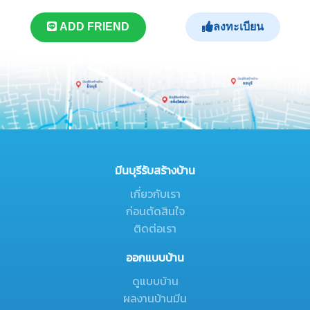
ลงทะเบียน
ADD FRIEND
มีนบุรีรับสร้างบ้าน
เกี่ยวกับเรา
ก่อนตัดสินใจ
ติดต่อเรา
ออกแบบบ้าน
ดูแบบบ้าน
ผลงานบ้านมีน